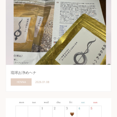
琉球お浄めヘナ
HENNA
2026.01.08