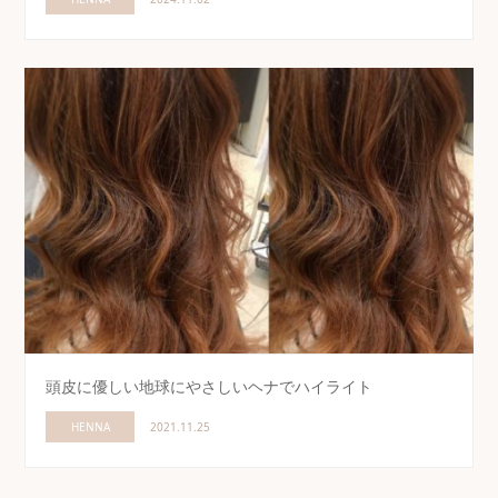
頭皮に優しい地球にやさしいヘナでハイライト
HENNA
2021.11.25