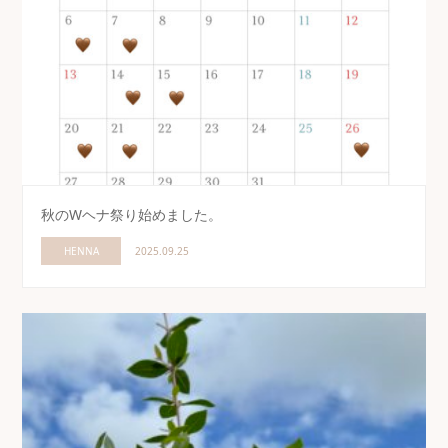
秋のWヘナ祭り始めました。
HENNA
2025.09.25