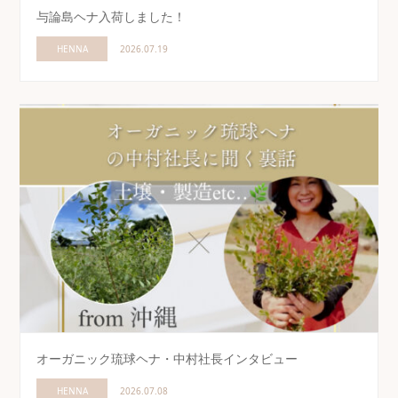
与論島ヘナ入荷しました！
HENNA
2026.07.19
オーガニック琉球ヘナ・中村社長インタビュー
HENNA
2026.07.08