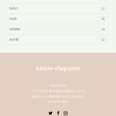
DAILY
22
HAIR
43
HENNA
24
未分類
22
OASIS 3142
〒107-0062 東京都港区南青山3-14-20
(東京メトロ表参道駅 A4出口徒歩5分)
03-5775-4929
Twitter
Facebook
Instagram