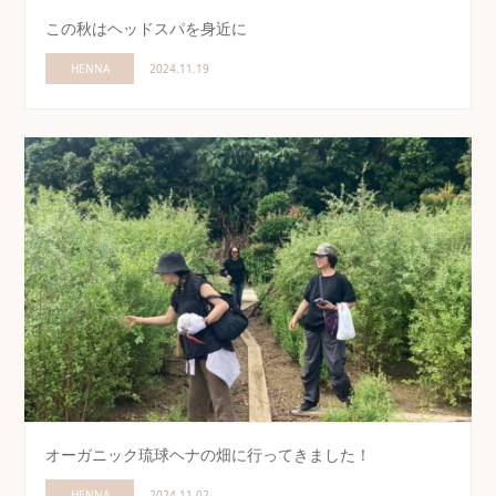
この秋はヘッドスパを身近に
HENNA
2024.11.19
オーガニック琉球ヘナの畑に行ってきました！
HENNA
2024.11.02