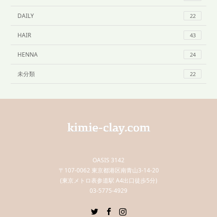
DAILY
22
HAIR
43
HENNA
24
未分類
22
OASIS 3142
〒107-0062 東京都港区南青山3-14-20
(東京メトロ表参道駅 A4出口徒歩5分)
03-5775-4929
Twitter
Facebook
Instagram