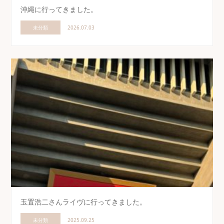
沖縄に行ってきました。
未分類
2026.07.03
玉置浩二さんライヴに行ってきました。
未分類
2025.09.25