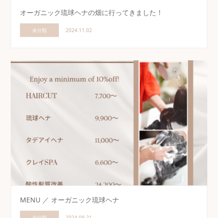
オーガニック琉球ヘナの畑に行ってきました！
未分類
2024.11.02
MENU ／ オーガニック琉球ヘナ
未分類
2024.09.21