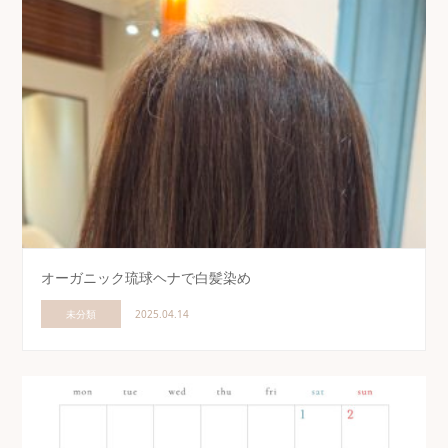
オーガニック琉球ヘナで白髪染め
未分類
2025.04.14