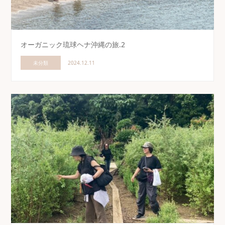
オーガニック琉球ヘナ沖縄の旅.2
未分類
2024.12.11