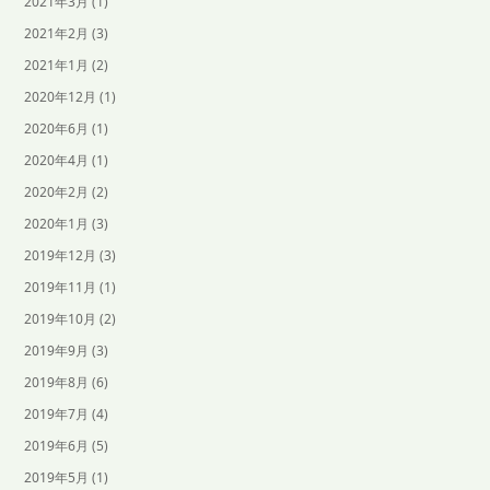
2021年3月
(1)
2021年2月
(3)
2021年1月
(2)
2020年12月
(1)
2020年6月
(1)
2020年4月
(1)
2020年2月
(2)
2020年1月
(3)
2019年12月
(3)
2019年11月
(1)
2019年10月
(2)
2019年9月
(3)
2019年8月
(6)
2019年7月
(4)
2019年6月
(5)
2019年5月
(1)