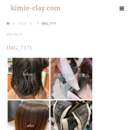
ブログ
IMG_7171
2021.06.22
IMG_7171